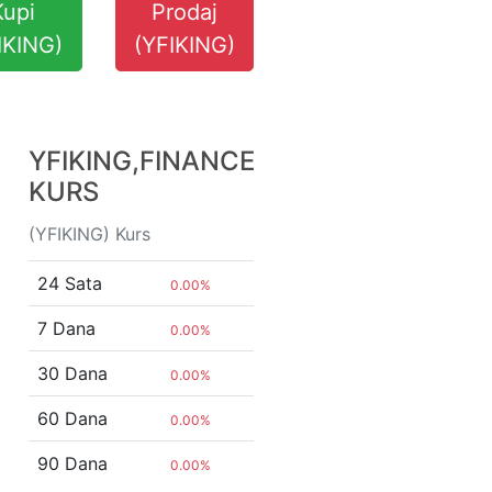
Kupi
Prodaj
IKING)
(YFIKING)
YFIKING,FINANCE
KURS
(YFIKING) Kurs
24 Sata
0.00%
7 Dana
0.00%
30 Dana
0.00%
60 Dana
0.00%
90 Dana
0.00%