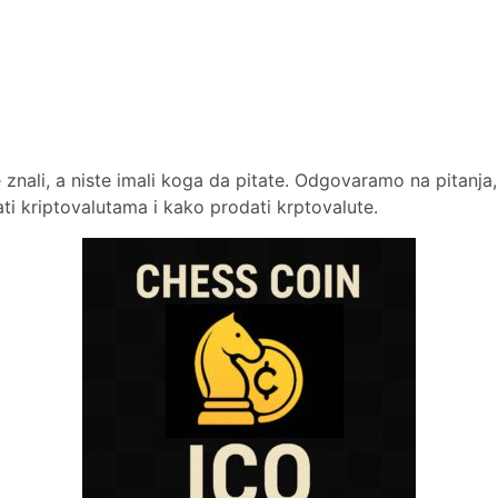
 znali, a niste imali koga da pitate. Odgovaramo na pitanja,
ati kriptovalutama i kako prodati krptovalute.