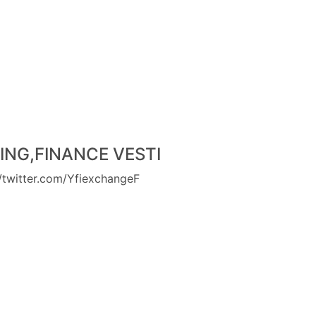
KING,FINANCE VESTI
//twitter.com/YfiexchangeF