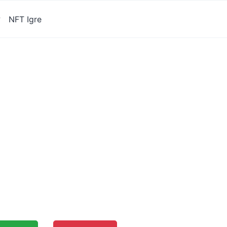
?
NFT Igre