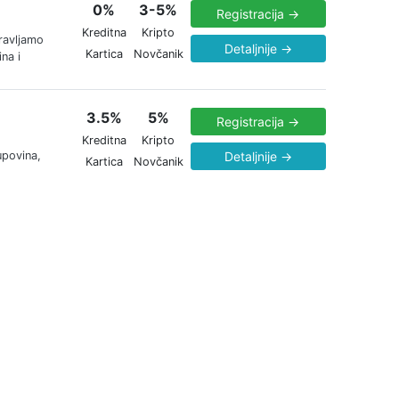
0%
3-5%
Registracija →
Kreditna
Kripto
ravljamo
Detaljnije →
Kartica
Novčanik
na i
3.5%
5%
Registracija →
Kreditna
Kripto
upovina,
Detaljnije →
Kartica
Novčanik