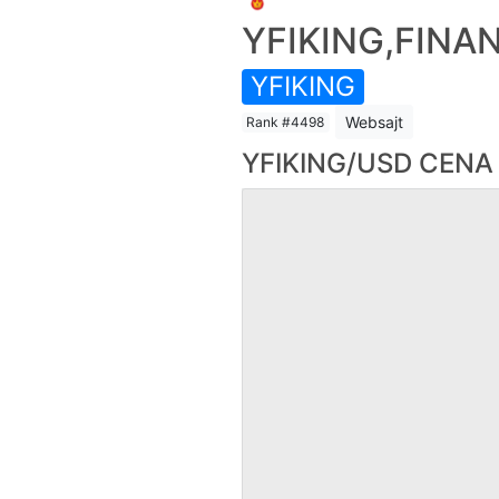
YFIKING,FINA
YFIKING
Websajt
Rank #4498
YFIKING/USD CENA