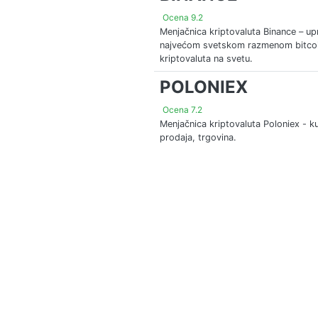
Ocena 9.2
Menjačnica kriptovaluta Binance – up
najvećom svetskom razmenom bitcoi
kriptovaluta na svetu.
POLONIEX
Ocena 7.2
Menjačnica kriptovaluta Poloniex - k
prodaja, trgovina.