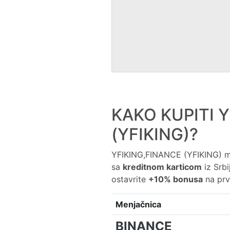
KAKO KUPITI 
(YFIKING)?
YFIKING,FINANCE (YFIKING) 
sa
kreditnom karticom
iz Srbi
ostavrite
+10% bonusa
na prv
Menjačnica
BINANCE