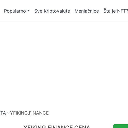
Popularno
Sve Kriptovalute
Menjačnice
Šta je NFT
UTA
›
YFIKING,FINANCE
YFIKING,FINANCE CENA