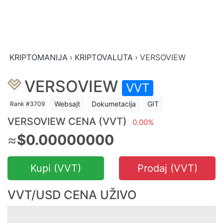
KRIPTOMANIJA
›
KRIPTOVALUTA
›
VERSOVIEW
VERSOVIEW
VVT
Websajt
Dokumetacija
GIT
Rank #3709
VERSOVIEW CENA (VVT)
0.00%
≈
$0.00000000
Kupi (VVT)
Prodaj (VVT)
VVT/USD CENA UŽIVO