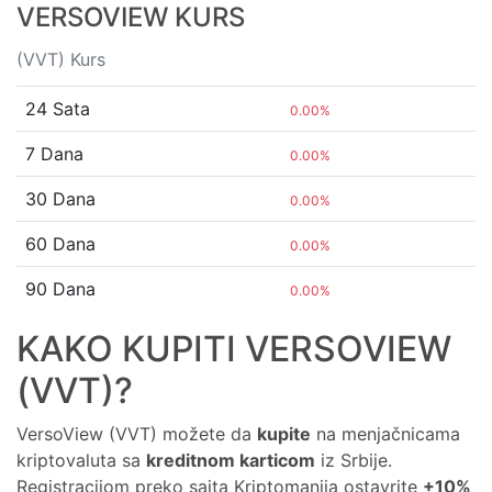
VERSOVIEW KURS
(VVT) Kurs
24 Sata
0.00%
7 Dana
0.00%
30 Dana
0.00%
60 Dana
0.00%
90 Dana
0.00%
KAKO KUPITI VERSOVIEW
(VVT)?
VersoView (VVT) možete da
kupite
na menjačnicama
kriptovaluta sa
kreditnom karticom
iz Srbije.
Registracijom preko sajta Kriptomanija ostavrite
+10%