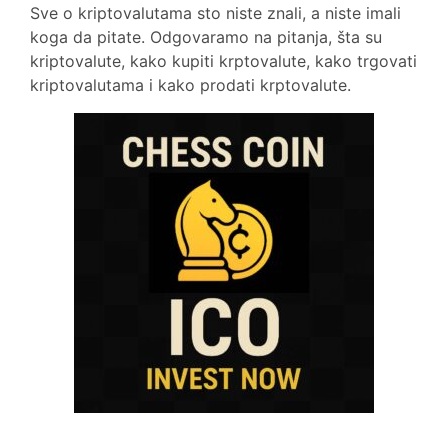
Sve o kriptovalutama sto niste znali, a niste imali
koga da pitate. Odgovaramo na pitanja, šta su
kriptovalute, kako kupiti krptovalute, kako trgovati
kriptovalutama i kako prodati krptovalute.