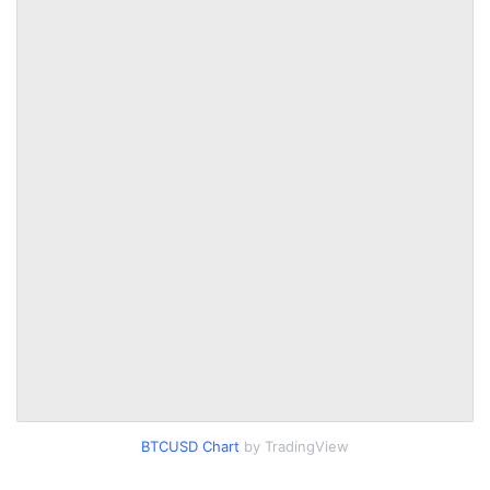
BTCUSD Chart
by TradingView