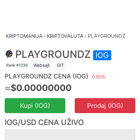
KRIPTOMANIJA
›
KRIPTOVALUTA
›
PLAYGROUNDZ
PLAYGROUNDZ
IOG
Websajt
GIT
Rank #1236
PLAYGROUNDZ CENA (IOG)
0.00%
≈
$0.00000000
Kupi (IOG)
Prodaj (IOG)
IOG/USD CENA UŽIVO