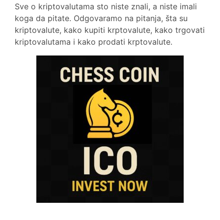
Sve o kriptovalutama sto niste znali, a niste imali
koga da pitate. Odgovaramo na pitanja, šta su
kriptovalute, kako kupiti krptovalute, kako trgovati
kriptovalutama i kako prodati krptovalute.