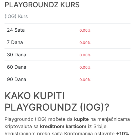
PLAYGROUNDZ KURS
(IOG) Kurs
24 Sata
0.00%
7 Dana
0.00%
30 Dana
0.00%
60 Dana
0.00%
90 Dana
0.00%
KAKO KUPITI
PLAYGROUNDZ (IOG)?
Playgroundz (IOG) možete da
kupite
na menjačnicama
kriptovaluta sa
kreditnom karticom
iz Srbije.
Registracijom preko sajta Kriptomanija ostavrite
+10%