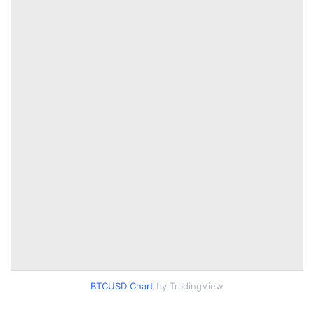
BTCUSD Chart
by TradingView