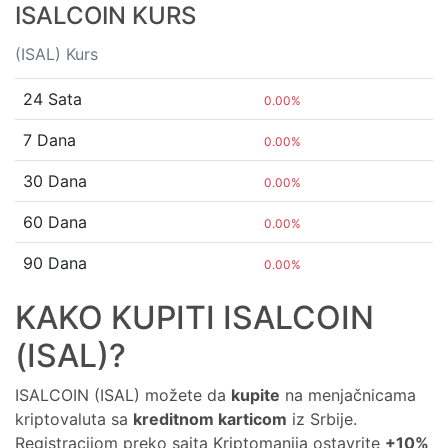
ISALCOIN KURS
(ISAL) Kurs
24 Sata
0.00%
7 Dana
0.00%
30 Dana
0.00%
60 Dana
0.00%
90 Dana
0.00%
KAKO KUPITI ISALCOIN
(ISAL)?
ISALCOIN (ISAL) možete da
kupite
na menjačnicama
kriptovaluta sa
kreditnom karticom
iz Srbije.
Registracijom preko sajta Kriptomanija ostavrite
+10%