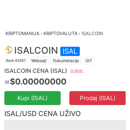
KRIPTOMANIJA
›
KRIPTOVALUTA
›
ISALCOIN
ISALCOIN
ISAL
Websajt
Dokumetacija
GIT
Rank #3957
ISALCOIN CENA (ISAL)
0.00%
≈
$0.00000000
Kupi (ISAL)
Prodaj (ISAL)
ISAL/USD CENA UŽIVO