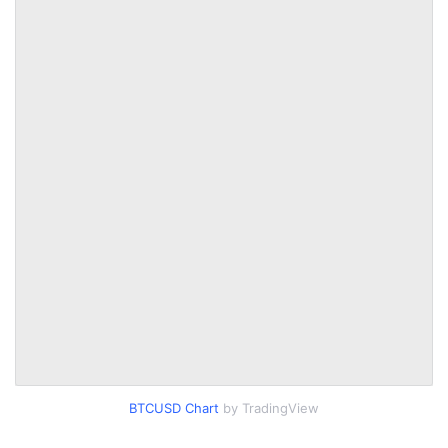
BTCUSD Chart
by TradingView