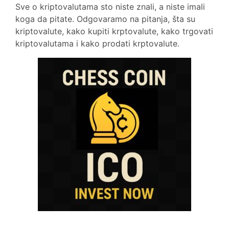
Sve o kriptovalutama sto niste znali, a niste imali
koga da pitate. Odgovaramo na pitanja, šta su
kriptovalute, kako kupiti krptovalute, kako trgovati
kriptovalutama i kako prodati krptovalute.