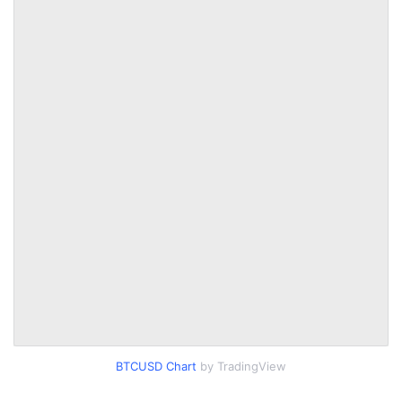
BTCUSD Chart
by TradingView