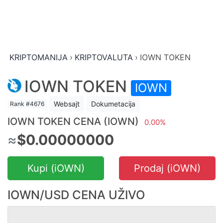
KRIPTOMANIJA
›
KRIPTOVALUTA
›
IOWN TOKEN
IOWN TOKEN
IOWN
Websajt
Dokumetacija
Rank #4676
IOWN TOKEN CENA (IOWN)
0.00%
≈
$0.00000000
Kupi (iOWN)
Prodaj (iOWN)
IOWN/USD CENA UŽIVO