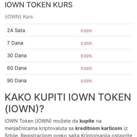
IOWN TOKEN KURS
(iOWN) Kurs
24 Sata
0.00%
7 Dana
0.00%
30 Dana
0.00%
60 Dana
0.00%
90 Dana
0.00%
KAKO KUPITI IOWN TOKEN
(IOWN)?
iOWN Token (iOWN) možete da
kupite
na
menjačnicama kriptovaluta sa
kreditnom karticom
iz
Srbije. Registracijom preko sajta Kriptomanija ostavrite