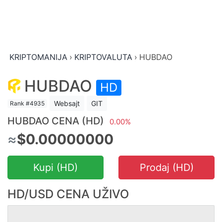
KRIPTOMANIJA
›
KRIPTOVALUTA
›
HUBDAO
HUBDAO
HD
Websajt
GIT
Rank #4935
HUBDAO CENA (HD)
0.00%
≈
$0.00000000
Kupi (HD)
Prodaj (HD)
HD/USD CENA UŽIVO