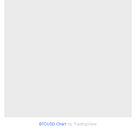
BTCUSD Chart
by TradingView