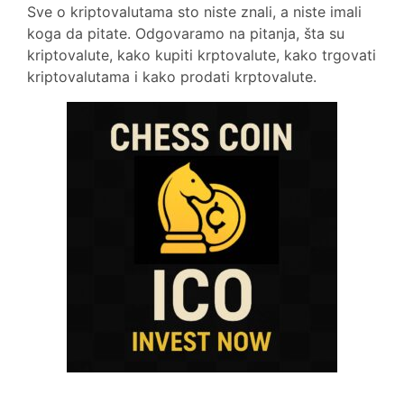
Sve o kriptovalutama sto niste znali, a niste imali
koga da pitate. Odgovaramo na pitanja, šta su
kriptovalute, kako kupiti krptovalute, kako trgovati
kriptovalutama i kako prodati krptovalute.