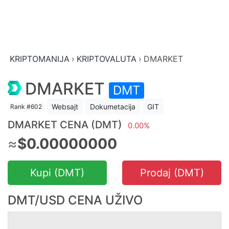
KRIPTOMANIJA
›
KRIPTOVALUTA
›
DMARKET
DMARKET
DMT
Websajt
Dokumetacija
GIT
Rank #602
DMARKET CENA (DMT)
0.00%
≈
$0.00000000
Kupi (DMT)
Prodaj (DMT)
DMT/USD CENA UŽIVO