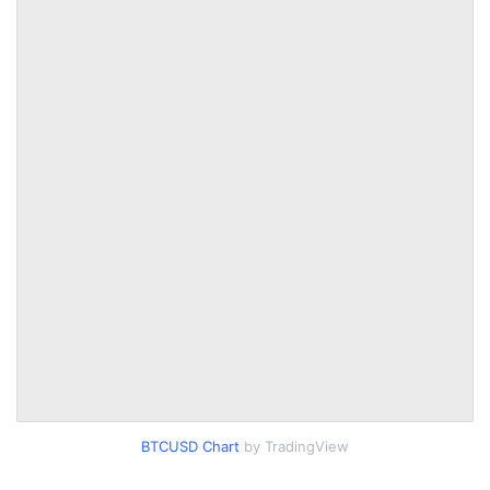
BTCUSD Chart
by TradingView