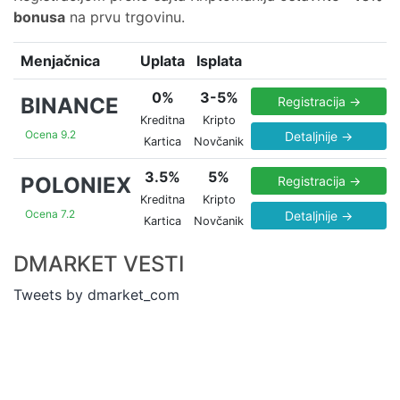
bonusa
na prvu trgovinu.
Menjačnica
Uplata
Isplata
0%
3-5%
BINANCE
Registracija →
Kreditna
Kripto
Ocena 9.2
Detaljnije →
Kartica
Novčanik
3.5%
5%
POLONIEX
Registracija →
Kreditna
Kripto
Ocena 7.2
Detaljnije →
Kartica
Novčanik
DMARKET VESTI
Tweets by dmarket_com