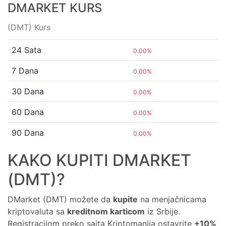
DMARKET KURS
(DMT) Kurs
24 Sata
0.00%
7 Dana
0.00%
30 Dana
0.00%
60 Dana
0.00%
90 Dana
0.00%
KAKO KUPITI DMARKET
(DMT)?
DMarket (DMT) možete da
kupite
na menjačnicama
kriptovaluta sa
kreditnom karticom
iz Srbije.
Registracijom preko sajta Kriptomanija ostavrite
+10%